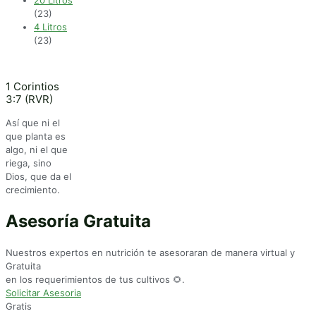
20 Litros
(23)
4 Litros
(23)
1 Corintios
3:7 (RVR)
Así que ni el
que planta es
algo, ni el que
riega, sino
Dios, que da el
crecimiento.
Asesoría Gratuita
Nuestros expertos en nutrición te asesoraran de manera virtual y
Gratuita
en los requerimientos de tus cultivos 🌻.
Solicitar Asesoria
Gratis