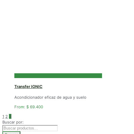
Transfer IONIC
Acondicionador eficaz de agua y suelo
From:
$
69.400
1
2
3
Buscar por: